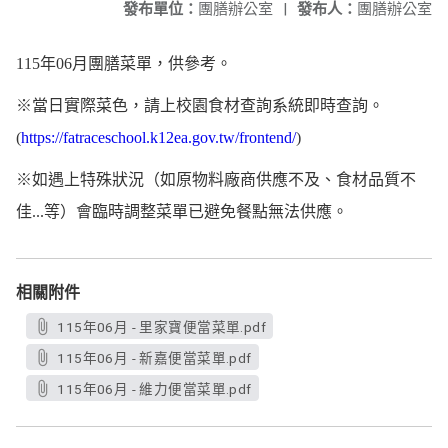
發布單位：
團膳辦公室
|
發布人：
團膳辦公室
115年06月團膳菜單，供參考。
※當日實際菜色，請上校園食材查詢系統即時查詢。
(
https://fatraceschool.k12ea.gov.tw/frontend/
)
※如遇上特殊狀況（如原物料廠商供應不及、食材品質不
佳...等）會臨時調整菜單已避免餐點無法供應。
相關附件
115年06月 - 里家寶便當菜單.pdf
115年06月 - 新嘉便當菜單.pdf
115年06月 - 維力便當菜單.pdf