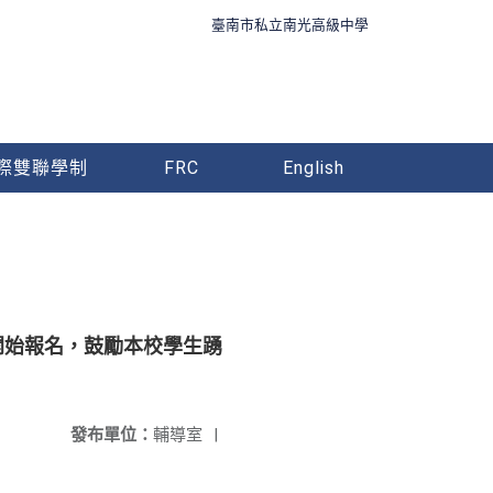
臺南市私立南光高級中學
際雙聯學制
FRC
English
開始報名，鼓勵本校學生踴
發布單位：
輔導室
|