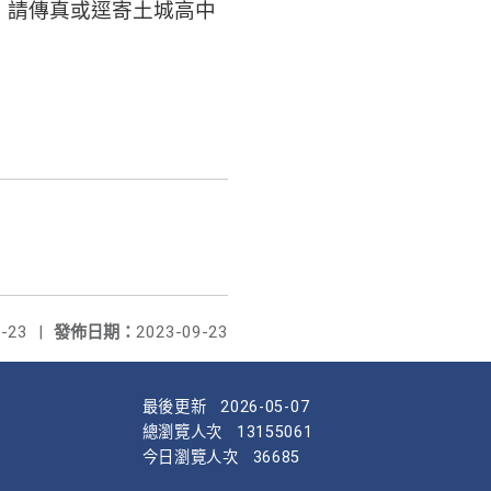
，請傳真或逕寄土城高中
-23
|
發佈日期：
2023-09-23
最後更新
2026-05-07
總瀏覽人次
13155061
今日瀏覽人次
36685