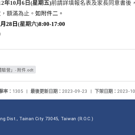
12
年10月6日(星期五)
前請詳填報名表及家長同意書後
收，額滿為止。
如附件二。
0月28日
(
星期六)
8:00-17:00
中
營」- 附件.odt
擊率：
1305
|
最後更新日期：
2023-09-23
|
下架日期：
2023-10
ng Dist., Tainan City 73045, Taiwan (R.O.C.)