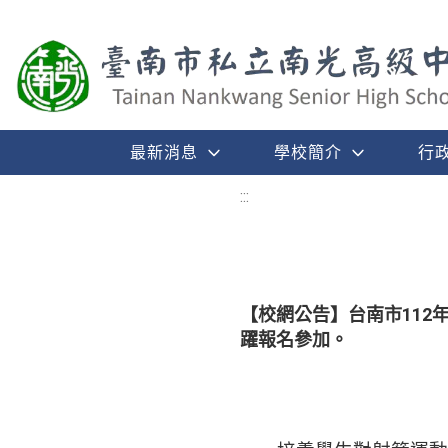
最新消息
學校簡介
行
:::
【校網公告】台南市11
躍報名參加。