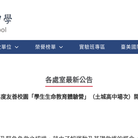
政單位
榮譽榜單
實驗班專區
臺美國
各處室最新公告
2年度友善校園「學生生命教育體驗營」（土城高中場次）