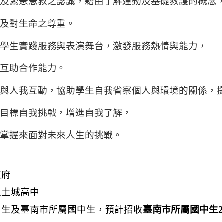
動及緊急急救之認識，藉由了解運動及基礎救護的概念
護及對生命之尊重。
供學生實踐服務與表演舞台，激發服務熱情與能力，
及互助合作能力。
動與人我互動，協助學生自我省察個人與環境的關係，
定目標自我挑戰，增進自我了解，
及掌握來面對未來人生的挑戰。
政府
立土城高中
中生及臺南市所屬國中生，預計招收
臺南市所屬國中生2