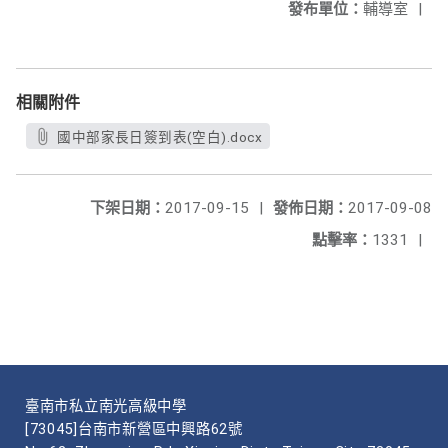
發布單位：
輔導室
|
相關附件
國中部家長日簽到表(空白).docx
下架日期：
2017-09-15
|
發佈日期：
2017-09-08
點擊率：
1331
|
臺南市私立南光高級中學
[73045]台南市新營區中興路62號