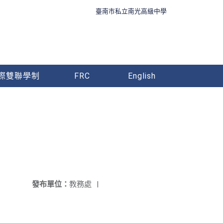
臺南市私立南光高級中學
際雙聯學制
FRC
English
發布單位：
教務處
|