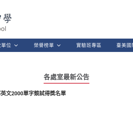
政單位
榮譽榜單
實驗班專區
臺美國
各處室最新公告
英文2000單字競試得獎名單