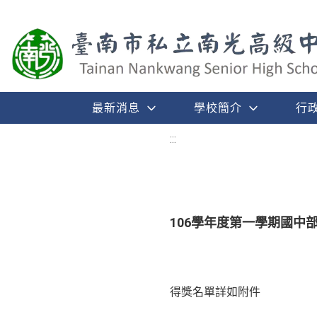
最新消息
學校簡介
行
:::
106學年度第一學期國中部
得獎名單詳如附件