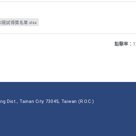
0競試得獎名單.xlsx
點擊率：
1
ng Dist., Tainan City 73045, Taiwan (R.O.C.)