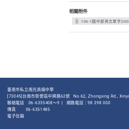
相關附件
106-1國中部英文單字200
臺南市私立南光高級中學
[73045]台南市新營區中興路62號
No.62, Zhongxing Rd., Xinyi
聯絡電話
06-6335408～9
|
網路電話：98 398 000
傳真
06-6351485
電子信箱