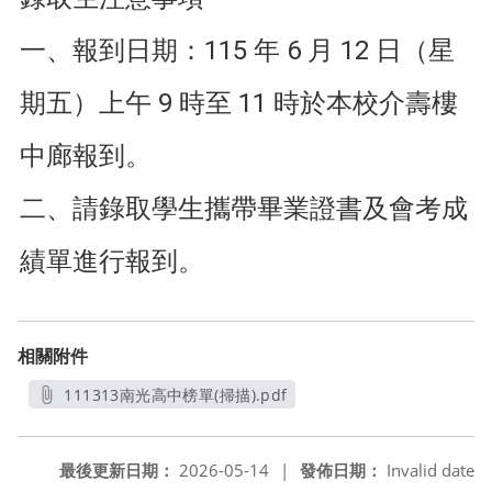
一、報到日期：115 年 6 月 12 日（星
期五）上午 9 時至 11 時於本校介壽樓
中廊報到。
二、請錄取學生攜帶畢業證書及會考成
績單進行報到。
相關附件
111313南光高中榜單(掃描).pdf
另開新視窗
最後更新日期：
2026-05-14
|
發佈日期：
Invalid date