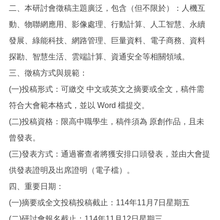
二、本研討會徵稿主題廣泛，包含（但不限於）：人機互
動、物聯網應用、影像處理、行動計算、人工智慧、永續
發展、綠能科技、網路管理、巨量資料、電子商務、資料
探勘、智慧生活、雲端計算、資通安全等相關領域。
三、徵稿方式與規範：
(一)投稿形式：可繳交 中文或英文之摘要或全文，稿件需
符合大會範本格式，並以 Word 檔提交。
(二)投稿資格：限高中職學生，稿件須為 原創作品，且未
曾發表。
(三)發表方式：通過審查者將獲安排口頭發表，並由大會提
供發表證明及出席證明（電子檔）。
四、重要日期：
(一)摘要或全文投稿投稿截止：114年11月7日星期五
(二)研討會報名截止：114年11月12日星期三