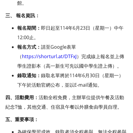
館。
三、
報名資訊：
報名期間：
即日起至114年6月23日（星期一）中午
12:00止。
報名方式：
請至Google表單
（
https://shorturl.at/DTFxJ
）完成線上報名並上傳
學生證影本（高一新生可先以國中學生證上傳）。
錄取通知：
錄取名單將於114年6月30日（星期一）
下午於活動官網公布，並以E-mail通知。
四、活動費用：
活動全程免費，主辦單位提供午餐及活動
紀念T恤，其他交通、住宿及午餐以外膳食由學員自理。
五、重要事項：
為確保學習成效，錄取者須全程參與，無法全程參與