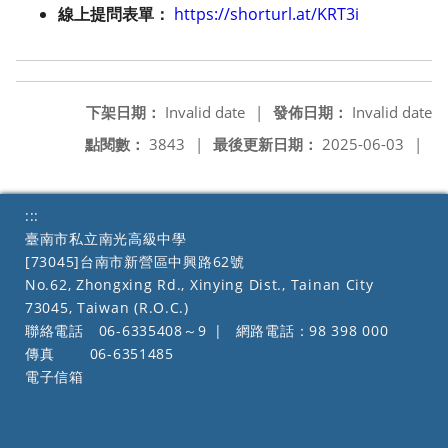
線上提問表單：
https://shorturl.at/KRT3i
下架日期：
Invalid date
|
發佈日期：
Invalid date
點閱數：
3843
|
最後更新日期：
2025-06-03
|
:::
臺南市私立南光高級中學
[73045]台南市新營區中興路62號
No.62, Zhongxing Rd., Xinying Dist., Tainan City
73045, Taiwan (R.O.C.)
聯絡電話
06-6335408～9
|
網路電話：98 398 000
傳真
06-6351485
電子信箱