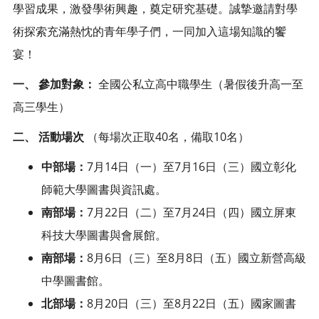
學習成果，激發學術興趣，奠定研究基礎。誠摯邀請對學
術探索充滿熱忱的青年學子們，一同加入這場知識的饗
宴！
一、
參加對象：
全國公私立高中職學生（暑假後升高一至
高三學生）
二、
活動場次
（每場次正取40名，備取10名）
中部場：
7月14日（一）至7月16日（三）國立彰化
師範大學圖書與資訊處。
南部場：
7月22日（二）至7月24日（四）國立屏東
科技大學圖書與會展館。
南部場：
8月6日（三）至8月8日（五）國立新營高級
中學圖書館。
北部場：
8月20日（三）至8月22日（五）國家圖書