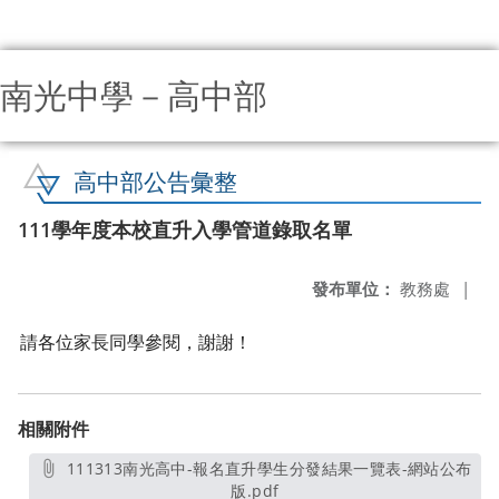
南光中學－高中部
:::
高中部公告彙整
111學年度本校直升入學管道錄取名單
發布單位：
教務處
|
請各位家長同學參閱，謝謝！
相關附件
111313南光高中-報名直升學生分發結果一覽表-網站公布
版.pdf
另開新視窗