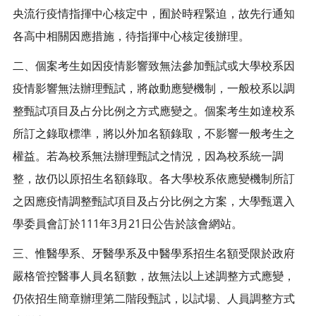
央流行疫情指揮中心核定中，囿於時程緊迫，故先行通知
各高中相關因應措施，待指揮中心核定後辦理。
二、個案考生如因疫情影響致無法參加甄試或大學校系因
疫情影響無法辦理甄試，將啟動應變機制，一般校系以調
整甄試項目及占分比例之方式應變之。個案考生如達校系
所訂之錄取標準，將以外加名額錄取，不影響一般考生之
權益。若為校系無法辦理甄試之情況，因為校系統一調
整，故仍以原招生名額錄取。各大學校系依應變機制所訂
之因應疫情調整甄試項目及占分比例之方案，大學甄選入
學委員會訂於111年3月21日公告於該會網站。
三、惟醫學系、牙醫學系及中醫學系招生名額受限於政府
嚴格管控醫事人員名額數，故無法以上述調整方式應變，
仍依招生簡章辦理第二階段甄試，以試場、人員調整方式