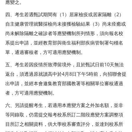
應變之。
四、考生若遇甄試期間有（1）居家檢疫或居家隔離（2）
自主健康管理就醫採檢尚未接獲檢驗結果（3）尚未痊癒或
尚未解除隔離之確診者等應變機制所列情形，須向報名校
系提出申請，並經教育部與衛生福利部疾病管制署勾稽名
單，通過審核者，方可適用應變機制。
五、考生若因疫情所致滯留境外，且於甄試日前10天無法
返台，須透過原就讀高中於4月8日下午5時前，向招聯會提
出申請，並經本會邀集教育部國教署等相關單位審核通過
者，方可適用應變機制。
六、另請提醒考生，若適用本應變方案之外加名額，並非
等同錄取，仍需提交報考校系所訂二階段應變方案調整項
目所訂之相關資料，供大學校系審查評分，並達到校系所