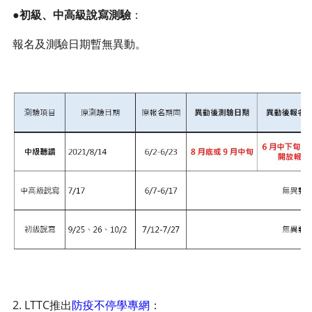
●
初級、中高級說寫測驗
：
報名及測驗日期暫無異動。
2. LTTC推出
防疫不停學專網
：