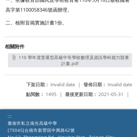
一、依據教育部國民及學前教育署110年5月18日臺教國署
高字第1100058346號函辦理。
二、檢附旨揭實施計畫1份。
相關附件
110 學年度普通型高級中等學校數理及資訊學科能力競賽
計畫.pdf
另開新視窗
下架日期：
Invalid date
|
發佈日期：
Invalid date
點閱數：
1495
|
最後更新日期：
2021-05-31
|
:::
臺南市私立南光高級中學
[73045]台南市新營區中興路62號