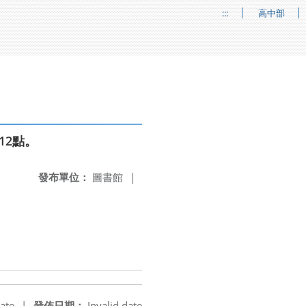
:::
高中部
12點。
發布單位：
圖書館
|
ate
|
發佈日期：
Invalid date