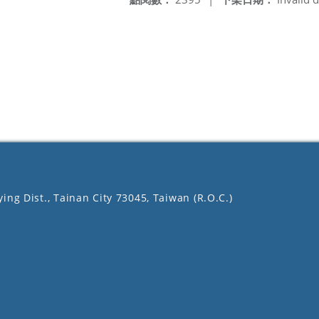
ing Dist., Tainan City 73045, Taiwan (R.O.C.)