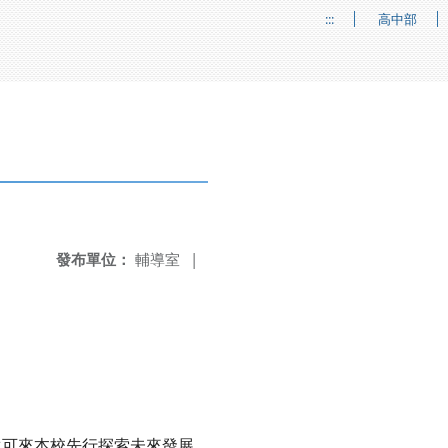
:::
高中部
發布單位：
輔導室
|
生可來本校先行探索未來發展