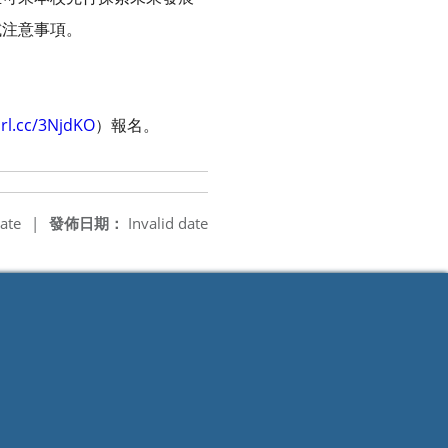
試注意事項。
url.cc/3NjdKO
）報名。
ate
|
發佈日期：
Invalid date