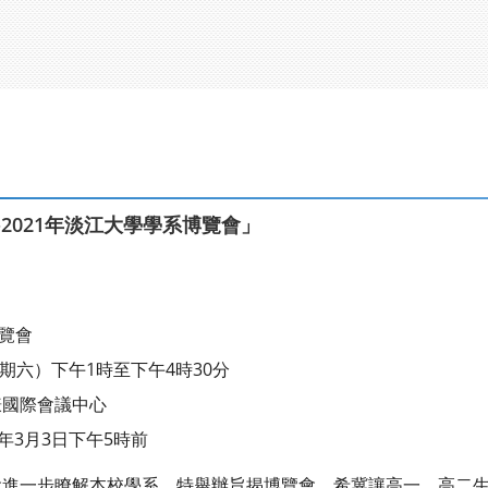
2021年淡江大學學系博覽會」
博覽會
星期六）下午1時至下午4時30分
謙國際會議中心
年3月3日下午5時前
會進一步瞭解本校學系，特舉辦旨揭博覽會，希冀讓高一、高二