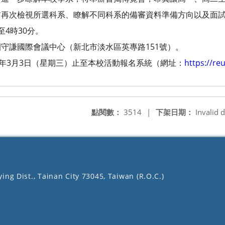
前再次檢視所選科系、瞭解不同科系的備審資料準備方向以及面
4時30分。
守謙國際會議中心（新北市淡水區英專路151號）。
0年3月3日（星期三）止至本校活動報名系統（網址：
https://re
點閱數：
3514
|
下架日期：
Invalid d
ing Dist., Tainan City 73045, Taiwan (R.O.C.)