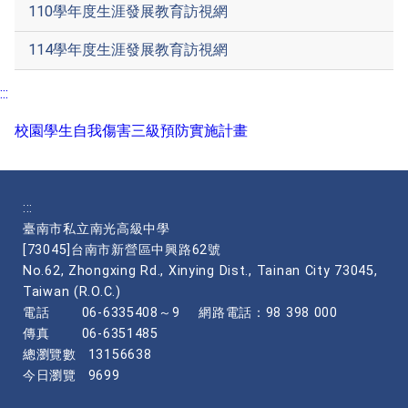
110學年度生涯發展教育訪視網
114學年度生涯發展教育訪視網
:::
校園學生自我傷害三級預防實施計畫
:::
臺南市私立南光高級中學
[73045]台南市新營區中興路62號
No.62, Zhongxing Rd., Xinying Dist., Tainan City 73045,
Taiwan (R.O.C.)
電話
06-6335408～9
網路電話：98 398 000
傳真
06-6351485
總瀏覽數
13156638
今日瀏覽
9699