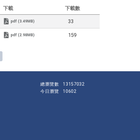
下載
下載數
33
pdf (3.49MB)
159
pdf (2.98MB)
下一頁
總瀏覽數
13157032
今日瀏覽
10602