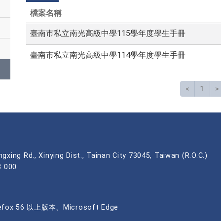
名
稱
檔案名稱
臺南市私立南光高級中學115學年度學生手冊
臺南市私立南光高級中學114學年度學生手冊
<
上一頁
1
>
gxing Rd., Xinying Dist., Tainan City 73045, Taiwan (R.O.C.)
 000
x 56 以上版本、Microsoft Edge