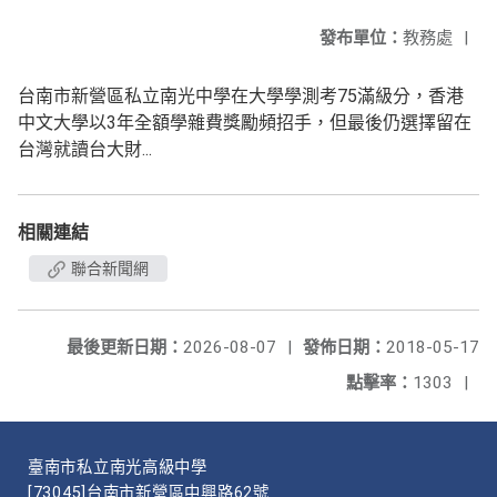
發布單位：
教務處
|
台南市新營區私立南光中學在大學學測考75滿級分，香港
中文大學以3年全額學雜費獎勵頻招手，但最後仍選擇留在
台灣就讀台大財...
相關連結
聯合新聞網
最後更新日期：
2026-08-07
|
發佈日期：
2018-05-17
點擊率：
1303
|
臺南市私立南光高級中學
[73045]台南市新營區中興路62號