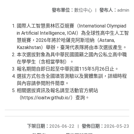
發布單位：
數位中心
|
發布人：
admin
國際人工智慧奧林匹亞競賽（International Olympiad
in Artificial Intelligence, IOAI）為全球性高中生人工智
慧競賽，2026年將於哈薩克阿斯坦納（Astana,
Kazakhstan）舉辦，臺灣代表隊將由本次選拔產生。
本次選拔對象為具中華民國國籍之國內公私立高中職
在學學生（含相當學制）。
報名期間自即日起至中華民國115年5月26日止。
選拔方式包含全國填答測驗以及實體集訓，詳細時程
與內容請參閱附件簡章。
相關選拔資訊及報名請至活動官方網站
（https://ioaitw.github.io/）查詢。
下架日期：
2026-06-22
|
發佈日期：
2026-05-23