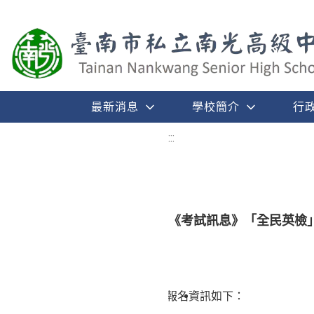
最新消息
學校簡介
行
:::
《考試訊息》「全民英檢
報名資訊如下：