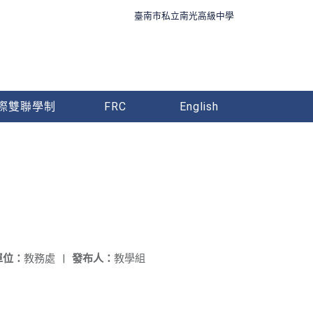
臺南市私立南光高級中學
際雙聯學制
FRC
English
單位：
教務處
|
發布人：
教學組