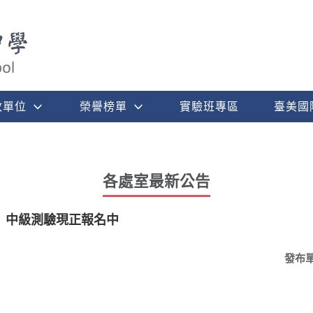
政單位
榮譽榜單
實驗班專區
臺美國
各處室最新公告
」中級測驗現正報名中
發布