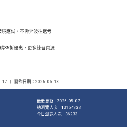
環境應試，不需奔波往返考
價購85折優惠，更多練習資源
-17
|
發佈日期：
2026-05-18
最後更新
2026-05-07
總瀏覽人次
13154833
今日瀏覽人次
36233