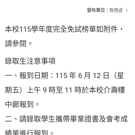
發布單位：
教務處
|
本校115學年度完全免試榜單如附件，
請參閱。
錄取生注意事項
一、報到日期：115 年 6 月 12 日（星
期五）上午 9 時至 11 時於本校介壽樓
中廊報到。
二、請錄取學生攜帶畢業證書及會考成
績單進行報到。