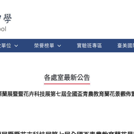
政單位
榮譽榜單
實驗班專區
臺美國
各處室最新公告
灣國際蘭展暨暨花卉科技展第七屆全國盃青農教育蘭花景觀