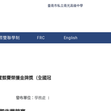
臺南市私立南光高級中學
際雙聯學制
FRC
English
佈置競賽榮獲金牌獎（全國冠
發布單位：
學務處
|