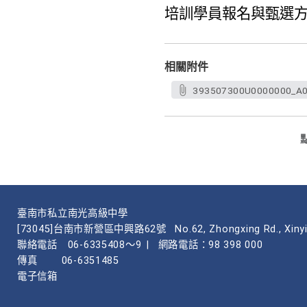
培訓學員報名與甄選方式，請參
相關附件
393507300U0000000_A0
臺南市私立南光高級中學
[73045]台南市新營區中興路62號
No.62, Zhongxing Rd., Xinyi
聯絡電話
06-6335408～9
|
網路電話：98 398 000
傳真
06-6351485
電子信箱