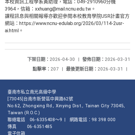
本校資訊工程學系黃助理，電話：049-2910960分機
3964，信箱：xxhuang@mail.ncnu.edu.tw。
課程訊息與相關報導亦歡迎參閱本校教育學院USR計畫官方
網站：https://www.ncnu-edulab.org/2026/03/114-2usr-
ai.html。
下架日期：
2026-04-30
|
發佈日期：
2026-03-31
點擊率：
207
|
最後更新日期：
2026-03-31
|
臺南市私立南光高級中學
[73045]台南市新營區中興路62號
No.62, Zhongxing Rd., Xinying Dist., Tainan City 73045,
Taiwan (R.O.C.)
聯絡電話
06-6335408～9
|
網路電話：98 398 000
傳真
06-6351485
電子信箱