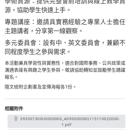
學術資源：提供完整會前培訓與線上教學資
源，協助學生快速上手。
專題講座：邀請具實務經驗之專業人士擔任
主題講者，分享第一線觀察。
多元委員會：設有中、英文委員會，兼顧不
同程度學生之參與需求。
本活動兼具學習性與實務性，適合對國際事務、公共政策或
溝通表達有興趣之學生參與，敬請協助轉知並鼓勵學生踴躍
報名。
隨文檢附企劃書及宣傳海報各1份。
相關附件
393507300U0000000_A095G0000Q115110022000-
1.pdf