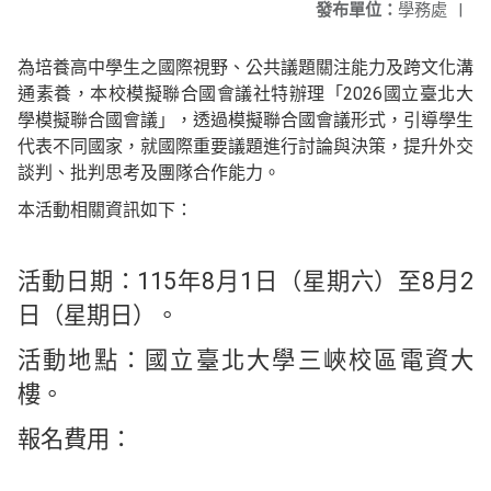
發布單位：
學務處
|
為培養高中學生之國際視野、公共議題關注能力及跨文化溝
通素養，本校模擬聯合國會議社特辦理「2026國立臺北大
學模擬聯合國會議」，透過模擬聯合國會議形式，引導學生
代表不同國家，就國際重要議題進行討論與決策，提升外交
談判、批判思考及團隊合作能力。
本活動相關資訊如下：
活動日期：115年8月1日（星期六）至8月2
日（星期日）。
活動地點：國立臺北大學三峽校區電資大
樓。
報名費用：