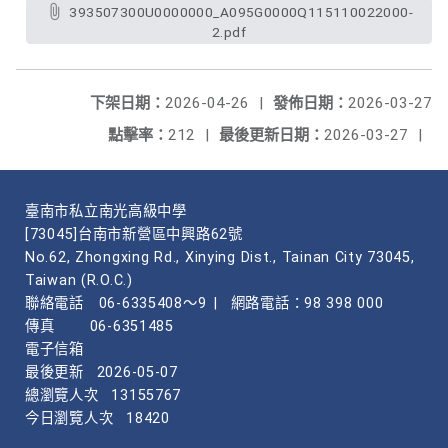
393507300U0000000_A095G0000Q115110022000-
2.pdf
下架日期：
2026-04-26
|
發佈日期：
2026-03-27
點擊率：
212
|
最後更新日期：
2026-03-27
|
臺南市私立南光高級中學
[73045]台南市新營區中興路62號
No.62, Zhongxing Rd., Xinying Dist., Tainan City 73045,
Taiwan (R.O.C.)
聯絡電話
06-6335408～9
|
網路電話：98 398 000
傳真
06-6351485
電子信箱
最後更新
2026-05-07
總瀏覽人次
13155767
今日瀏覽人次
18420