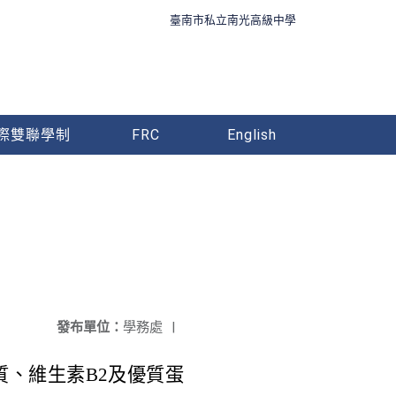
臺南市私立南光高級中學
際雙聯學制
FRC
English
發布單位：
學務處
|
、維生素B2及優質蛋