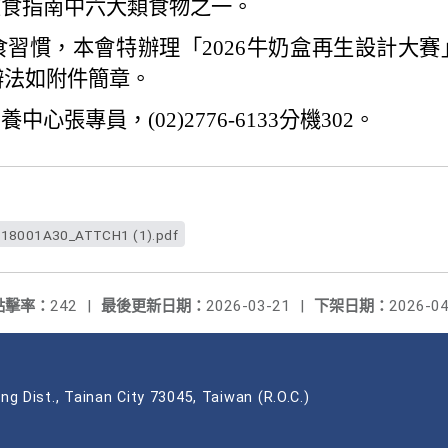
飲食指南中六大類食物之一。
習慣，本會特辦理「2026牛奶盒再生設計大
細辦法如附件簡章。
張專員，(02)2776-6133分機302。
18001A30_ATTCH1 (1).pdf
點擊率：
242
|
最後更新日期：
2026-03-21
|
下架日期：
2026-04
ng Dist., Tainan City 73045, Taiwan (R.O.C.)