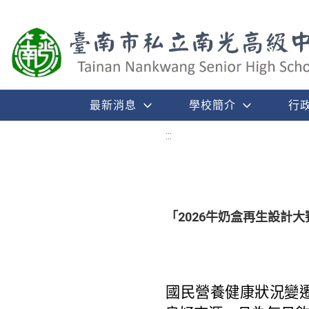
最新消息
學校簡介
行
:::
「2026牛奶盒再生設計大
根據國民營養健康狀況變