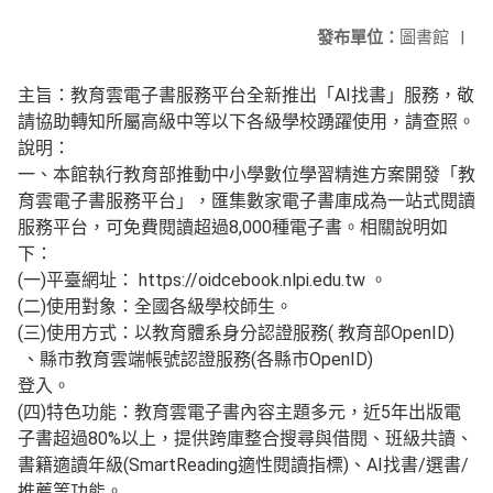
發布單位：
圖書館
|
主旨：教育雲電子書服務平台全新推出「AI找書」服務，敬
請協助轉知所屬高級中等以下各級學校踴躍使用，請查照。
說明：
一、本館執行教育部推動中小學數位學習精進方案開發「教
育雲電子書服務平台」，匯集數家電子書庫成為一站式閱讀
服務平台，可免費閱讀超過8,000種電子書。相關說明如
下：
(一)平臺網址： https://oidcebook.nlpi.edu.tw 。
(二)使用對象：全國各級學校師生。
(三)使用方式：以教育體系身分認證服務( 教育部OpenID)
、縣市教育雲端帳號認證服務(各縣市OpenID)
登入。
(四)特色功能：教育雲電子書內容主題多元，近5年出版電
子書超過80%以上，提供跨庫整合搜尋與借閱、班級共讀、
書籍適讀年級(SmartReading適性閱讀指標)、AI找書/選書/
推薦等功能。