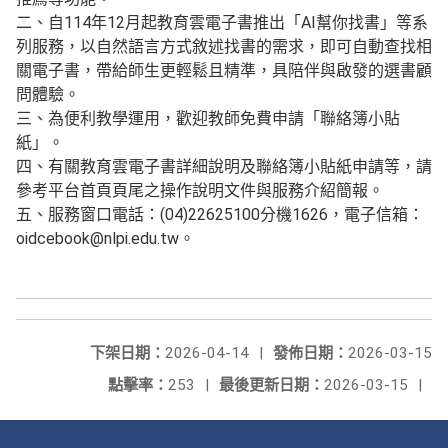
二、自114年12月起教育雲電子書推出「AI幫你找書」等系
列服務，以自然語言方式敘述找書的需求，即可自動查找相
關電子書，帶給師生更輕鬆且精準，具陪伴與啟發的選書顧
問體驗。
三、為便利教學運用，歡迎教師免費申請「聯絡簿小貼
紙」。
四、有關教育雲電子書詳細說明及聯絡簿小貼紙申請等，請
參考平台首頁頁尾之操作說明文件與服務介紹簡報。
五、服務窗口電話：(04)22625100分機1626，電子信箱：
oidcebook@nlpi.edu.tw。
下架日期：
2026-04-14
|
發佈日期：
2026-03-15
點擊率：
253
|
最後更新日期：
2026-03-15
|