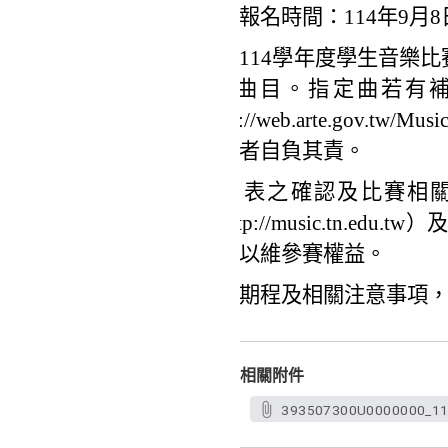
網路報名時間：114年9月8
本市114學年度學生音樂
第2曲目。指定曲若有
(http://web.arte
參賽者自負其責。
報名表之確認及比賽相
（http://music.tn.edu
息，以維參賽權益。
詳細期程及相關注意事項
相關附件
393507300U0000000_11