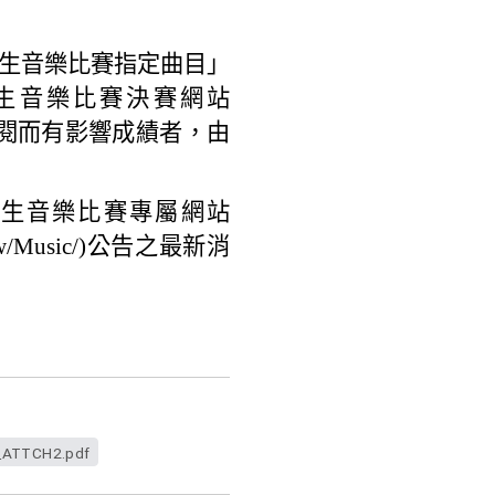
學生音樂比賽指定曲目」
生音樂比賽決賽網站
時上網參閱而有影響成績者，由
生音樂比賽專屬網站
.tw/Music/)公告之最新消
ATTCH2.pdf