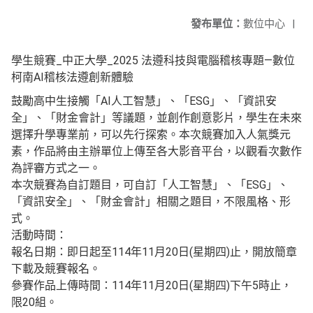
發布單位：
數位中心
|
學生競賽_中正大學_2025 法遵科技與電腦稽核專題—數位
柯南AI稽核法遵創新體驗
鼓勵高中生接觸「AI人工智慧」、「ESG」、「資訊安
全」、「財金會計」等議題，並創作創意影片，學生在未來
選擇升學專業前，可以先行探索。本次競賽加入人氣獎元
素，作品將由主辦單位上傳至各大影音平台，以觀看次數作
為評審方式之一。
本次競賽為自訂題目，可自訂「人工智慧」、「ESG」、
「資訊安全」、「財金會計」相關之題目，不限風格、形
式。
活動時間：
報名日期：即日起至114年11月20日(星期四)止，開放簡章
下載及競賽報名。
參賽作品上傳時間：114年11月20日(星期四)下午5時止，
限20組。