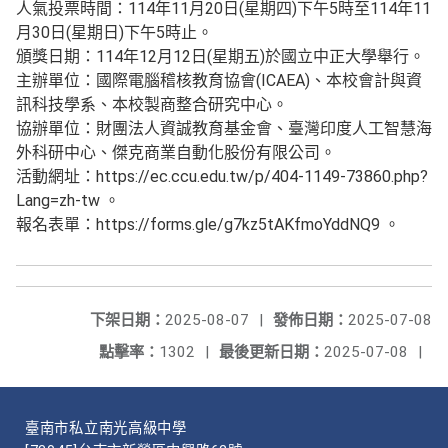
人氣投票時間：114年11月20日(星期四)下午5時至114年11
月30日(星期日)下午5時止。
頒獎日期：114年12月12日(星期五)於國立中正大學舉行。
主辦單位：國際電腦稽核教育協會(ICAEA)、本校會計與資
訊科技學系、本校製商整合研究中心。
協辦單位：財團法人資誠教育基金會、臺灣印度人工智慧海
外科研中心、傑克商業自動化股份有限公司。
活動網址：https://ec.ccu.edu.tw/p/404-1149-73860.php?
Lang=zh-tw 。
報名表單：https://forms.gle/g7kz5tAKfmoYddNQ9 。
下架日期：
2025-08-07
|
發佈日期：
2025-07-08
點擊率：
1302
|
最後更新日期：
2025-07-08
|
臺南市私立南光高級中學