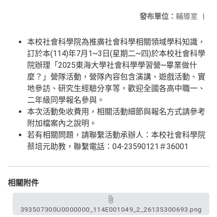
發布單位：
輔導室
|
本校社會科學院為推廣社會科學相關領域學科知識，
訂於本(114)年7月1~3日(星期二~四)於本校社會科學
院辦理「2025東海大學社會科學學習營~畢業做什
麼？」營隊活動，營隊內容包含演講、遊戲活動、實
地參訪、研究生經驗分享等，歡迎全國各高中職一、
二年級同學報名參與。
本次活動免收費用，相關活動細節與報名方式請參考
附加檔案內之說明。
若有相關問題，請聯繫活動承辦人：本校社會科學院
蔡培元助教，聯繫電話：04-23590121＃36001
相關附件
393507300U0000000_114E001049_2_26135300693.png