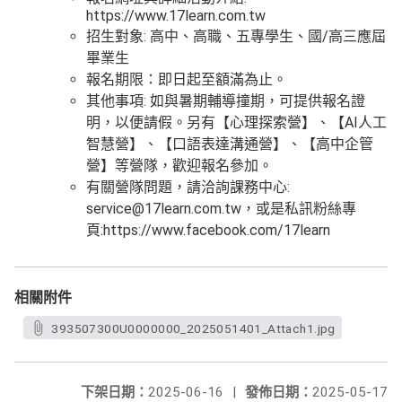
https://www.17learn.com.tw
招生對象: 高中、高職、五專學生、國/高三應屆
畢業生
報名期限：即日起至額滿為止。
其他事項: 如與暑期輔導撞期，可提供報名證
明，以便請假。另有【心理探索營】、【AI人工
智慧營】、【口語表達溝通營】、【高中企管
營】等營隊，歡迎報名參加。
有關營隊問題，請洽詢課務中心:
service@17learn.com.tw，或是私訊粉絲專
頁:https://www.facebook.com/17learn
相關附件
393507300U0000000_2025051401_Attach1.jpg
下架日期：
2025-06-16
|
發佈日期：
2025-05-17