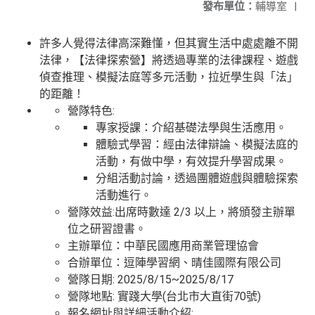
發布單位：
輔導室
|
許多人覺得法律高深難懂，但其實生活中處處離不開
法律，【法律探索營】將透過專業的法律課程、遊戲
偵查推理、模擬法庭等多元活動，拉近學生與「法」
的距離！
營隊特色:
專家授課：介紹基礎法學與生活應用。
體驗式學習：經由法律辯論、模擬法庭的
活動，有做中學，有效提升學習成果。
分組活動討論，透過團體遊戲與體驗探索
活動進行。
營隊效益:出席時數達 2/3 以上，將頒發主辦單
位之研習證書。
主辦單位：中華民國應用商業管理協會
合辦單位：逗陣學習網、晴佳國際有限公司
營隊日期: 2025/8/15~2025/8/17
營隊地點: 實踐大學(台北市大直街70號)
報名網址與詳細活動介紹: