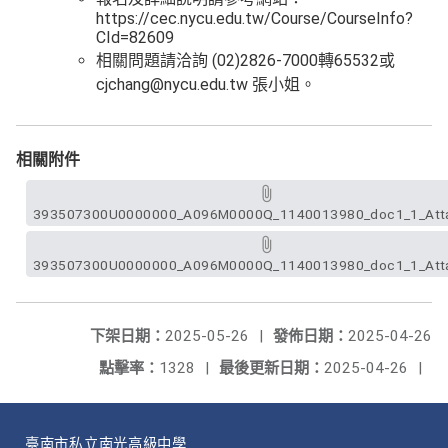
https://cec.nycu.edu.tw/Course/CourseInfo?
CId=82609
相關問題請洽詢 (02)2826-7000轉65532或
cjchang@nycu.edu.tw 張小姐。
相關附件
393507300U0000000_A096M0000Q_1140013980_doc1_1_Atta
393507300U0000000_A096M0000Q_1140013980_doc1_1_Atta
下架日期：
2025-05-26
|
發佈日期：
2025-04-26
點擊率：
1328
|
最後更新日期：
2025-04-26
|
臺南市私立南光高級中學