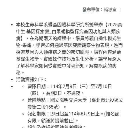
發布單位：
輔導室
|
本校生命科學系暨基因體科學研究所擬舉辦【2025高
中生 基因探索營_由果蠅模型探究基因功能與人類疾
病】，在為期兩天的課程中，學員將親自操作模式生
物-果蠅，學習如何通過基因突變觀察生物表現，進而
探索基因與人類疾病之間的密切關聯。課程內容涵蓋
基礎生物學、實驗操作技巧及生化分析，讓學員深入
了解科學家如何從實驗中發現新知，解開疾病的奧
秘。
活動資訊如下：
營隊日期：114年7月9日（三）至7月10日
（四），為期2日，不過夜。
營隊地點：國立陽明交通大學（臺北市北投區立
農街二段155號）。
報名期限：即日起至114年6月9日止。(惟名額
有限，額滿將提前截止)。
報名及詳細說明請參考網站：