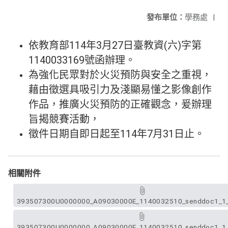
發布單位：
學務處
|
依教育部114年3月27日臺教資(六)字第
1140033169號函辦理。
為強化民眾對於火災預防與安全之重視，
藉由徵選具吸引力及淺顯易懂之影像創作
作品，推廣火災預防的正確觀念，爰辦理
旨揭競賽活動，
徵件日期自即日起至114年7月31日止。
相關附件
393507300U0000000_A09030000E_1140032510_senddoc1_1_
393507300U0000000_A09030000E_1140032510_senddoc1_1_A