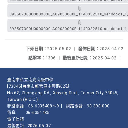
393507300U0000000_A09030000E_1140032510_senddoc1_1_A
393507300U0000000_A09030000E_1140032510_senddoc1_1_A
下架日期：
2025-05-02
|
發佈日期：
2025-04-02
點擊率：
1306
|
最後更新日期：
2025-04-02
|
臺南市私立南光高級中學
[73045]台南市新營區中興路62號
No.62, Zhongxing Rd., Xinying Dist., Tainan City 73045,
Taiwan (R.O.C.)
聯絡電話
06-6335408～9
|
網路電話：98 398 000
傳真
06-6351485
電子信箱
最後更新
2026-05-07