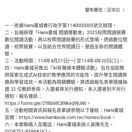
發布單位：
圖書館
|
一、依據Hami書城春行政字第1140000005號文辦理。
二、旨揭辦理「Hami書城 閱讀運動會」2025校際閱讀競賽
數位閱讀活動，將以校際閱讀競賽的形式登場，透過數位閱
讀、校際競賽，以及結合世界閱讀日，營造全新的閱讀體
驗。
三、活動時間：114年4月21日(一) 至114年4年30日(三)。
四、Hami書城另推出「AI有聲繪本體驗活動」 旨在協助教
師探索生成式AI技術於教學應用的可能性，提升學生閱讀興
趣與學習成效。本活動為限額體驗，將透過報名表單隨機抽
選 32 位教師參與，入選者將另行通知，未入選者則不另行
通知，報名連結：
https://forms.gle/2f8668C8Nkeq9jUA6。
五、活動相關資訊與報名表單請參閱以下連結：Hami書城
官網：https://www.hamibook.com.tw/Homes/book。
六、本案聯絡人及電話：Hami書城承辦人員陳先生，
(02)8751-8399#167。