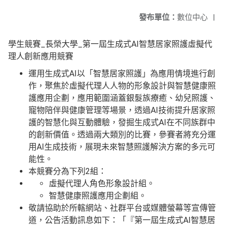
發布單位：
數位中心
|
學生競賽_長榮大學_第一屆生成式AI智慧居家照護虛擬代
理人創新應用競賽
運用生成式AI以「智慧居家照護」為應用情境進行創
作，聚焦於虛擬代理人人物的形象設計與智慧健康照
護應用企劃，應用範圍涵蓋銀髮族療癒、幼兒照護、
寵物陪伴與健康管理等場景，透過AI技術提升居家照
護的智慧化與互動體驗，發掘生成式AI在不同族群中
的創新價值。透過兩大類別的比賽，參賽者將充分運
用AI生成技術，展現未來智慧照護解決方案的多元可
能性。
本競賽分為下列2組：
虛擬代理人角色形象設計組。
智慧健康照護應用企劃組。
敬請協助於所轄網站、社群平台或媒體螢幕等宣傳管
道，公告活動訊息如下：「『第一屆生成式AI智慧居