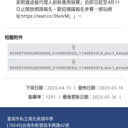
家照護虛擬代理人創新應用競賽』自即日起至4月11
日止開放網路報名，歡迎踴躍報名參賽，網站網
址:https://reurl.cc/36vlvM』」。
相關附件
393507300U0000000_310903300Q_1140003318_doc1_Attach
393507300U0000000_310903300Q_1140003318_doc1_Attach
下架日期：
2025-04-15
|
發佈日期：
2025-03-16
點擊率：
1291
|
最後更新日期：
2025-03-16
|
臺南市私立南光高級中學
[73045]台南市新營區中興路62號