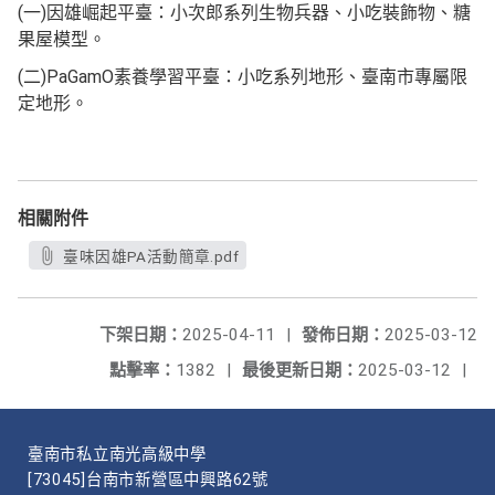
(一)因雄崛起平臺：小次郎系列生物兵器、小吃裝飾物、糖
果屋模型。
(二)PaGamO素養學習平臺：小吃系列地形、臺南市專屬限
定地形。
相關附件
臺味因雄PA活動簡章.pdf
下架日期：
2025-04-11
|
發佈日期：
2025-03-12
點擊率：
1382
|
最後更新日期：
2025-03-12
|
臺南市私立南光高級中學
[73045]台南市新營區中興路62號