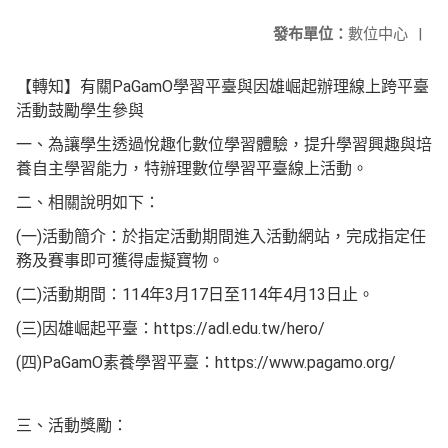
發布單位：
數位中心
|
【轉知】有關PaGamO學習平臺與因雄崛起辦理線上跨平臺
活動鼓勵學生參與
一、為讓學生透過悅趣化數位學習體驗，提升學習興趣與培
養自主學習能力，特辦理數位學習平臺線上活動。
二、相關說明如下：
(一)活動簡介：於指定活動期間進入活動網站，完成指定任
務及賽事即可獲得虛擬寶物。
(二)活動期間：114年3月17日至114年4月13日止。
(三)因雄崛起平臺：https://adl.edu.tw/hero/
(四)PaGamO素養學習平臺：https://www.pagamo.org/
三、活動獎勵：