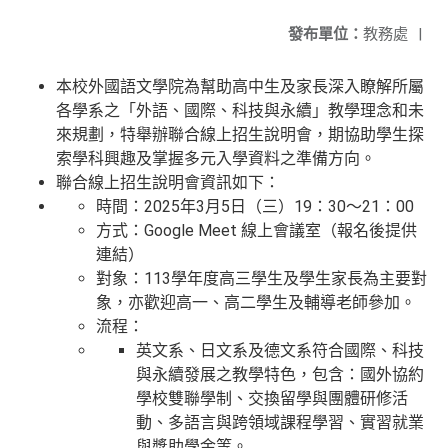
發布單位：
教務處
|
本校外國語文學院為幫助高中生及家長深入瞭解所屬
各學系之「外語、國際、科技與永續」教學理念和未
來規劃，特舉辦聯合線上招生說明會，期協助學生探
索學科興趣及掌握多元入學資料之準備方向。
聯合線上招生說明會資訊如下：
時間：2025年3月5日（三）19：30～21：00
方式：Google Meet 線上會議室（報名後提供
連結）
對象：113學年度高三學生及學生家長為主要對
象，亦歡迎高一、高二學生及輔導老師參加。
流程：
英文系、日文系及德文系符合國際、科技
與永續發展之教學特色，包含：國外協約
學校雙聯學制、交換留學與團體研修活
動、多語言與跨領域課程學習、實習就業
與獎助學金等。