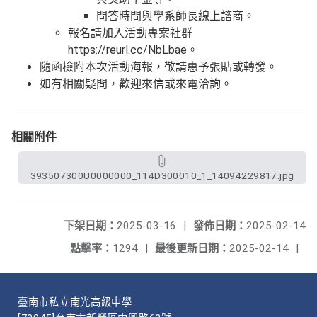
問答時間與學系師長線上諮商。
報名請加入活動專案社群
https://reurl.cc/NbLbae。
隨函檢附本次活動海報，敬請惠予張貼或轉發。
如有相關疑問，歡迎來信或來電洽詢。
相關附件
393507300U0000000_114D300010_1_14094229817.jpg
下架日期：
2025-03-16
|
發佈日期：
2025-02-14
點擊率：
1294
|
最後更新日期：
2025-02-14
|
臺南市私立南光高級中學