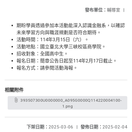
發布單位：
輔導室
|
期盼學員透過參加本活動能深入認識金融系，以確認
未來學習方向與職涯規劃是否符合期待。
活動時間：114年3月15日（六）。
活動地點：國立臺北大學三峽校區商學院。
招收對象：全國高中生。
報名日期：簡章公告日起至114年2月17日截止。
報名方式：請參閱活動海報。
相關附件
393507300U0000000_A095G0000Q114220004100-
1.png
下架日期：
2025-03-06
|
發佈日期：
2025-02-04