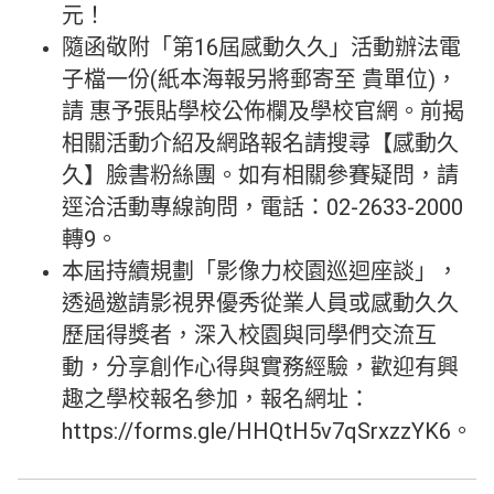
元！
隨函敬附「第16屆感動久久」活動辦法電
子檔一份(紙本海報另將郵寄至 貴單位)，
請 惠予張貼學校公佈欄及學校官網。前揭
相關活動介紹及網路報名請搜尋【感動久
久】臉書粉絲團。如有相關參賽疑問，請
逕洽活動專線詢問，電話：02-2633-2000
轉9。
本屆持續規劃「影像力校園巡迴座談」，
透過邀請影視界優秀從業人員或感動久久
歷屆得獎者，深入校園與同學們交流互
動，分享創作心得與實務經驗，歡迎有興
趣之學校報名參加，報名網址：
https://forms.gle/HHQtH5v7qSrxzzYK6。