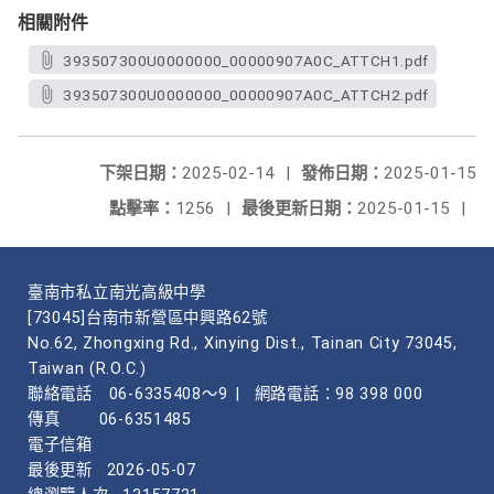
相關附件
393507300U0000000_00000907A0C_ATTCH1.pdf
393507300U0000000_00000907A0C_ATTCH2.pdf
下架日期：
2025-02-14
|
發佈日期：
2025-01-15
點擊率：
1256
|
最後更新日期：
2025-01-15
|
臺南市私立南光高級中學
[73045]台南市新營區中興路62號
No.62, Zhongxing Rd., Xinying Dist., Tainan City 73045,
Taiwan (R.O.C.)
聯絡電話
06-6335408～9
|
網路電話：98 398 000
傳真
06-6351485
電子信箱
最後更新
2026-05-07