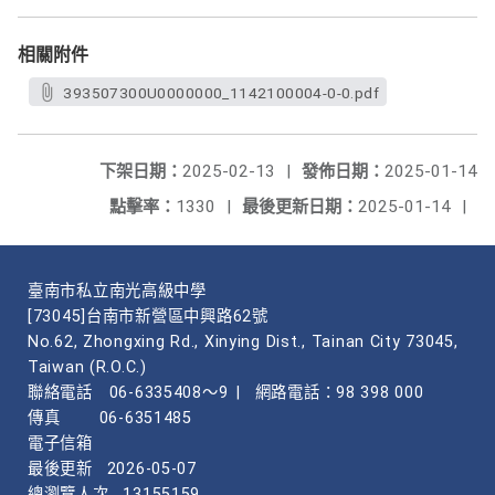
相關附件
393507300U0000000_1142100004-0-0.pdf
下架日期：
2025-02-13
|
發佈日期：
2025-01-14
點擊率：
1330
|
最後更新日期：
2025-01-14
|
臺南市私立南光高級中學
[73045]台南市新營區中興路62號
No.62, Zhongxing Rd., Xinying Dist., Tainan City 73045,
Taiwan (R.O.C.)
聯絡電話
06-6335408～9
|
網路電話：98 398 000
傳真
06-6351485
電子信箱
最後更新
2026-05-07
總瀏覽人次
13155159