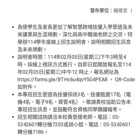
發布單位：
輔導室
|
為使學生及家長更加了解智慧跨域技優入學管道及未
來課業與生涯規劃，深化與高中職端老師之交流，特
舉辦114學年度線上招生說明會，說明相關招生訊息
及未來規劃。
說明會時間：114年02月05日(星期三)下午3時至4
時，採線上視訊方式進行，自即日起開放報名至114
年02月05日(星期三)中午12 時止，報名網址為
https://forms.gle/BTHc6u4qvY5G4PEA8 ， QR-Code
如附件。
本專班招生管道為技優保送3名、技優甄選17名（電
機4名、電子9名、資管4名）。敬請貴校協助公告本
專班招生訊息，並鼓勵符合資格同學踴躍報考。
招生相關諮詢請洽本校黃登揚老師，電話：05-
5342601轉分機7203或胡小姐，電話：05-5342601
轉分機7186。