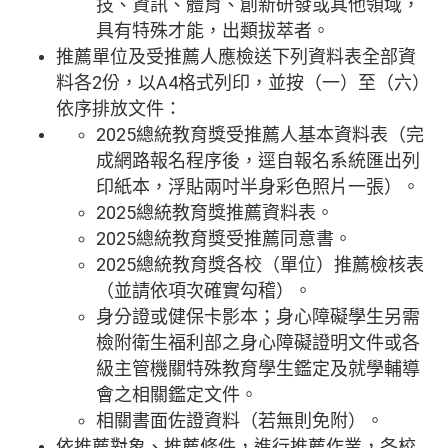
技、資訊、體育、創新研發或其他領域，
具有特殊才能，出類拔萃者。
推薦單位及受推薦人應檢送下列資料表全部資
料各2份，以A4格式列印，並按（一）至（六）
依序排放文件：
2025總統教育獎受推薦人基本資料表（完
成網路報名程序後，逕自報名系統匯出列
印紙本，浮貼兩吋半身彩色照片一張）。
2025總統教育獎推薦資料表。
2025總統教育獎受推薦同意書。
2025總統教育獎各校（單位）推薦檢核表
（並請依項次確實勾稽）。
身分證或健保卡影本；身心障礙學生另需
檢附衛生福利部之身心障礙證明文件或各
級主管機關特殊教育學生鑑定及就學輔導
會之相關鑑定文件。
相關書面佐證資料（若無則免附）。
依推薦對象、推薦條件，進行推薦作業，各校