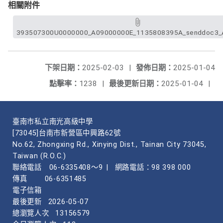
相關附件
393507300U0000000_A09000000E_1135808395A_senddoc3_A
下架日期：
2025-02-03
|
發佈日期：
2025-01-04
點擊率：
1238
|
最後更新日期：
2025-01-04
|
臺南市私立南光高級中學
[73045]台南市新營區中興路62號
No.62, Zhongxing Rd., Xinying Dist., Tainan City 73045,
Taiwan (R.O.C.)
聯絡電話
06-6335408～9
|
網路電話：98 398 000
傳真
06-6351485
電子信箱
最後更新
2026-05-07
總瀏覽人次
13156579