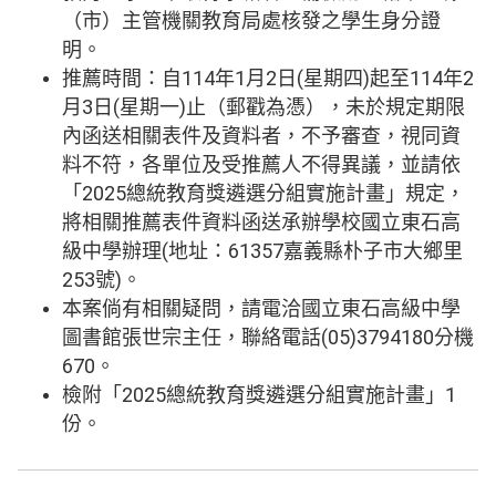
（市）主管機關教育局處核發之學生身分證
明。
推薦時間：自114年1月2日(星期四)起至114年2
月3日(星期一)止（郵戳為憑），未於規定期限
內函送相關表件及資料者，不予審查，視同資
料不符，各單位及受推薦人不得異議，並請依
「2025總統教育獎遴選分組實施計畫」規定，
將相關推薦表件資料函送承辦學校國立東石高
級中學辦理(地址：61357嘉義縣朴子市大鄉里
253號)。
本案倘有相關疑問，請電洽國立東石高級中學
圖書館張世宗主任，聯絡電話(05)3794180分機
670。
檢附「2025總統教育獎遴選分組實施計畫」1
份。