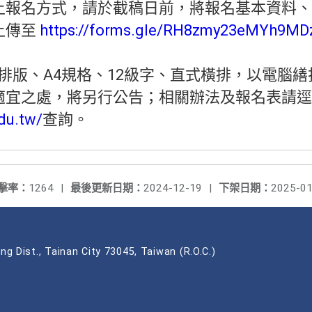
上報名方式，請於截稿日前，將報名基本資料、
上傳至
https://forms.gle/RH8zmy23eMYh9MD
d排版、A4規格、12級字、直式橫排，以電腦繕
適宜之處，將另行公告；相關辦法及報名表請逕
edu.tw/
查詢。
擊率：
1264
|
最後更新日期：
2024-12-19
|
下架日期：
2025-01
ng Dist., Tainan City 73045, Taiwan (R.O.C.)