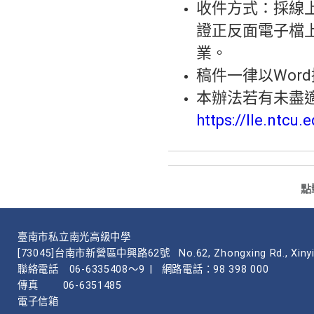
收件方式：採線
證正反面電子檔
業。
稿件一律以Wor
本辦法若有未盡
https://lle.ntcu.
點
臺南市私立南光高級中學
[73045]台南市新營區中興路62號
No.62, Zhongxing Rd., Xinyi
聯絡電話
06-6335408～9
|
網路電話：98 398 000
傳真
06-6351485
電子信箱