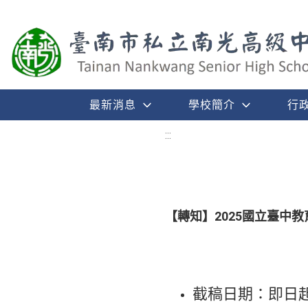
最新消息
學校簡介
行
:::
【轉知】2025國立臺中
截稿日期：即日起