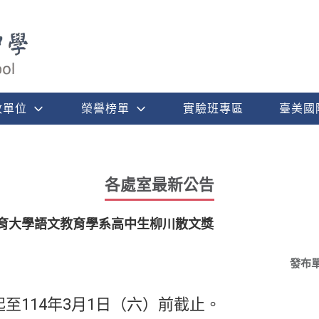
政單位
榮譽榜單
實驗班專區
臺美國
各處室最新公告
教育大學語文教育學系高中生柳川散文獎
發布
至114年3月1日（六）前截止。