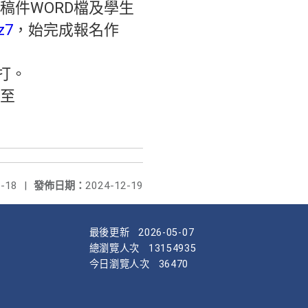
稿件WORD檔及學生
z7
，始完成報名作
打。
至
-18
|
發佈日期：
2024-12-19
最後更新
2026-05-07
總瀏覽人次
13154935
今日瀏覽人次
36470