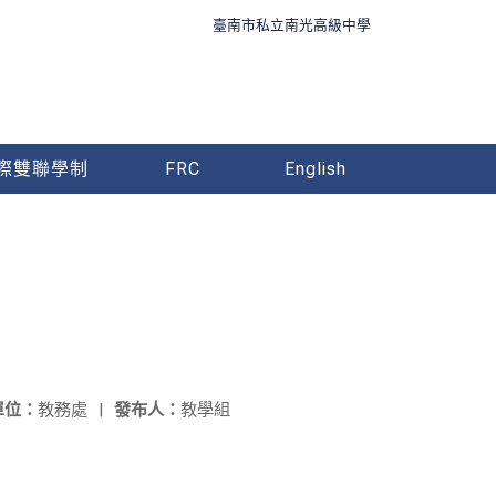
臺南市私立南光高級中學
際雙聯學制
FRC
English
單位：
教務處
|
發布人：
教學組