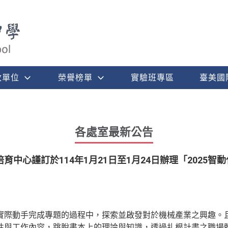
政單位
榮譽榜單
實驗班專區
臺美國
各處室最新公告
中心謹訂於114年1月21日至1月24日辦理「2025智
實際動手完成專題的過程中，探索並啟發對於機械產業之興趣。
性與工作內容，跳脫書本上的理論與知識，透過扎根計畫之職場