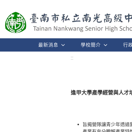
最新消息
學校簡介
行
:::
逢甲大學產學經營與人才培育
旨揭營隊讓青少年透過
產業有充分瞭解產業特