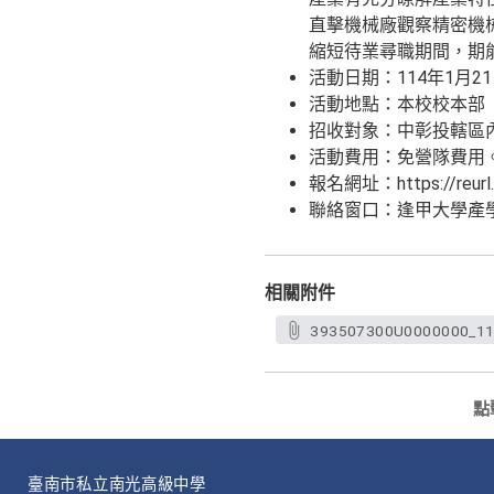
直擊機械廠觀察精密機
縮短待業尋職期間，期
活動日期：114年1月2
活動地點：本校校本部（
招收對象：中彰投轄區
活動費用：免營隊費用
報名網址：https://re
聯絡窗口：逢甲大學產學經
相關附件
393507300U0000000_11
點
臺南市私立南光高級中學