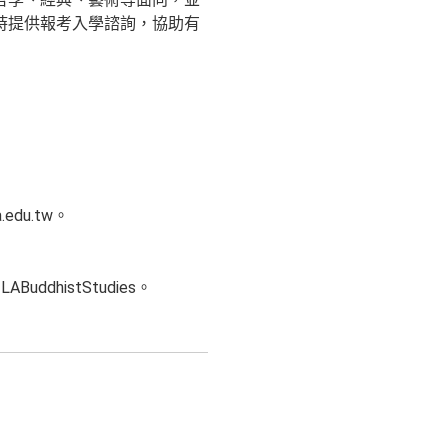
時提供報考入學諮詢，協助有
edu.tw。
ddhistStudies。