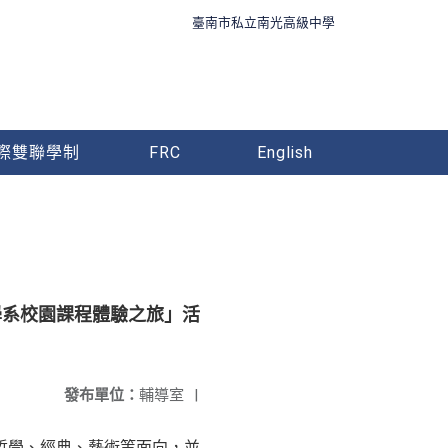
臺南市私立南光高級中學
際雙聯學制
FRC
English
教學系校園課程體驗之旅」活
發布單位：
輔導室
|
哲學、經典、藝術等面向，並