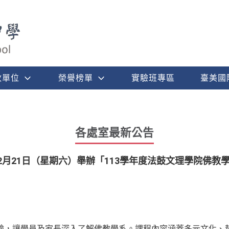
政單位
榮譽榜單
實驗班專區
臺美國
各處室最新公告
12月21日（星期六）舉辦「113學年度法鼓文理學院佛
驗，讓學員及家長深入了解佛教學系。課程內容涵蓋多元文化、