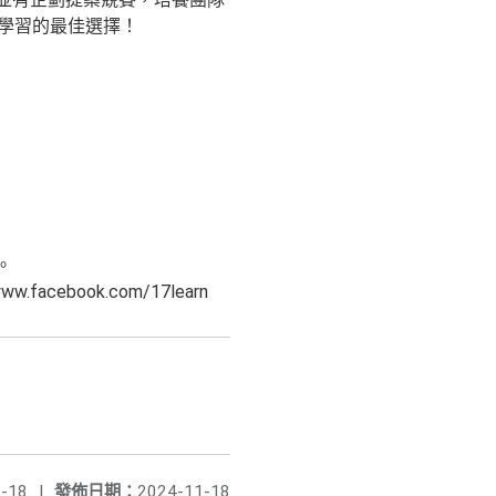
學習的最佳選擇！
。
acebook.com/17learn
-18
|
發佈日期：
2024-11-18