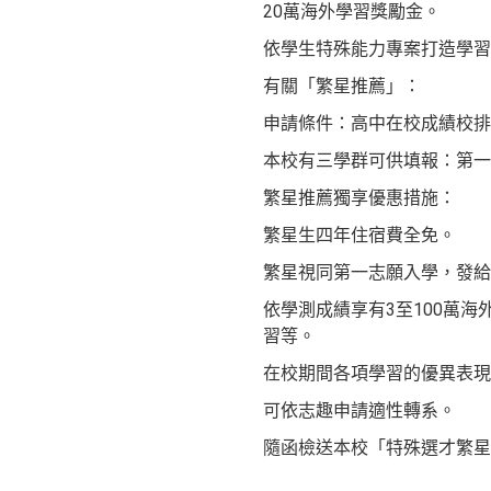
20萬海外學習獎勵金。
依學生特殊能力專案打造學習
有關「繁星推薦」：
申請條件：高中在校成績校排
本校有三學群可供填報：第一學
繁星推薦獨享優惠措施：
繁星生四年住宿費全免。
繁星視同第一志願入學，發給
依學測成績享有3至100萬
習等。
在校期間各項學習的優異表現
可依志趣申請適性轉系。
隨函檢送本校「特殊選才繁星