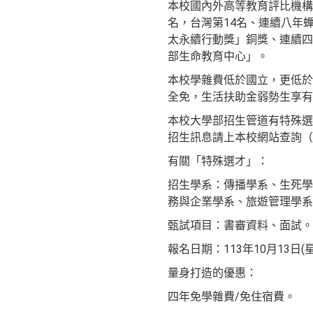
本校國內外高等教育評比機構
名，台灣第14名、連續八年蟬聯
太永續行動獎」銅獎、連續四
部生命教育中心」。
本校學雜費低於國立，更低於
全免，生活扶助金弱勢生享有
本校大學部招生管道有特殊選
招生訊息請上本校網站查詢（https:/
有關「特殊選才」：
招生學系：傳播學系、生死學
務與企業學系、旅遊管理學系
甄試項目：書審資料、面試。
報名日期：113年10月13日(星
量身打造的優惠：
四年免學雜費/免住宿費。