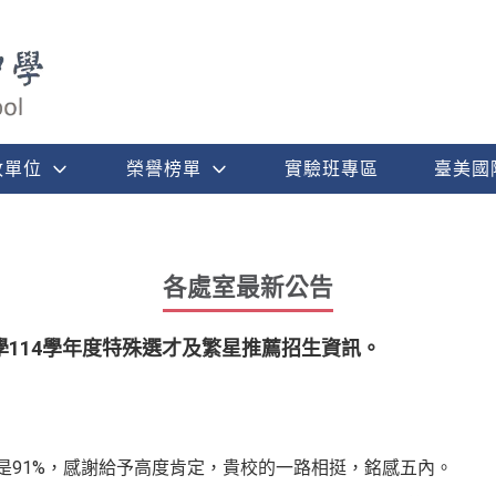
政單位
榮譽榜單
實驗班專區
臺美國
各處室最新公告
114學年度特殊選才及繁星推薦招生資訊。
率是91%，感謝給予高度肯定，貴校的一路相挺，銘感五內。