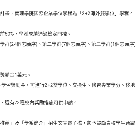
計畫，管理學院國際企業學位學程為「2+2海外雙學位」學程。
前50%，學測成績通過檢定門檻。
群(24個志願序)、第二學群(7個志願序)、第三學群(1個志願序
獎勵金1萬元。
海外學習獎勵金，可進行2+2雙學位、交換生、修習專業學分、移
，還有23種校內獎勵措施可供申請。
推薦」及「學系簡介」招生文宣電子檔，懇予鼓勵貴校學生踴躍