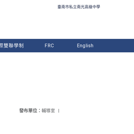
臺南市私立南光高級中學
際雙聯學制
FRC
English
發布單位：
輔導室
|