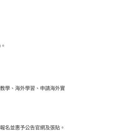
)。
地教學、海外學習、申請海外實
報名並惠予公告官網及張貼。