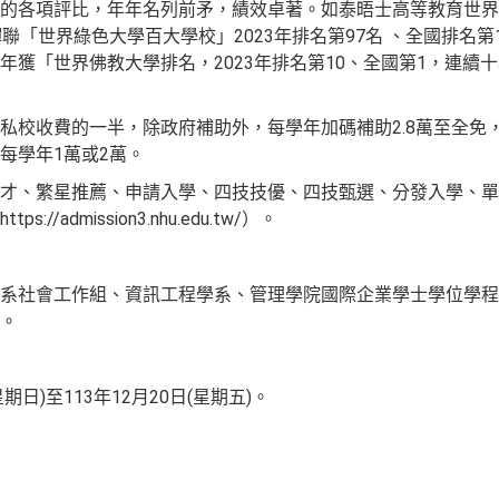
的各項評比，年年名列前矛，績效卓著。如泰晤士高等教育世界大學
「世界綠色大學百大學校」2023年排名第97名 、全國排名第10
年獲「世界佛教大學排名，2023年排名第10、全國第1，連續
私校收費的一半，除政府補助外，每學年加碼補助2.8萬至全免
每學年1萬或2萬。
才、繁星推薦、申請入學、四技技優、四技甄選、分發入學、單
/admission3.nhu.edu.tw/）。
系社會工作組、資訊工程學系、管理學院國際企業學士學位學程
。
期日)至113年12月20日(星期五)。