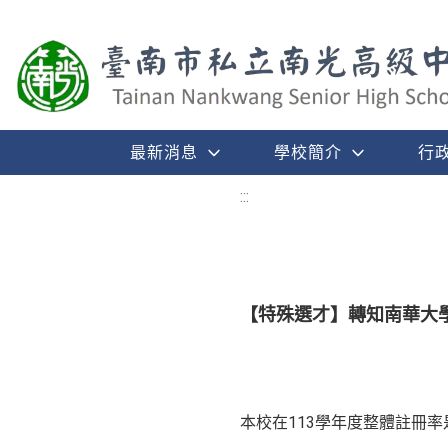
最新消息
學校簡介
行
:::
【特殊選才】轉知南華大學
本校在113學年度整體註冊