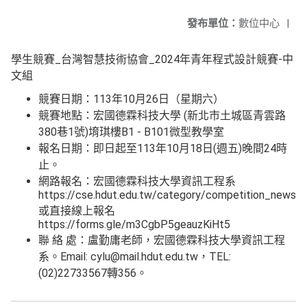
發布單位：
數位中心
|
學生競賽_台灣智慧技術協會_2024年青年程式設計競賽-中
文組
競賽日期：113年10月26日（星期六）
競賽地點：宏國德霖科技大學 (新北市土城區青雲路
380巷1號)堉琪樓B1 - B101微型教學室
報名日期：即日起至113年10月18日(週五)晚間24時
止。
網路報名：宏國德霖科技大學資訊工程系
https://cse.hdut.edu.tw/category/competition_news/
或直接線上報名
https://forms.gle/m3CgbP5geauzKiHt5
聯 絡 處：盧勤庸老師，宏國德霖科技大學資訊工程
系。Email: cylu@mail.hdut.edu.tw，TEL:
(02)22733567轉356。