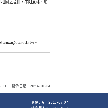
等相關之題目，不限風格、形
cmca@ccu.edu.tw。
-03
|
發佈日期：
2024-10-04
最後更新
2026-05-07