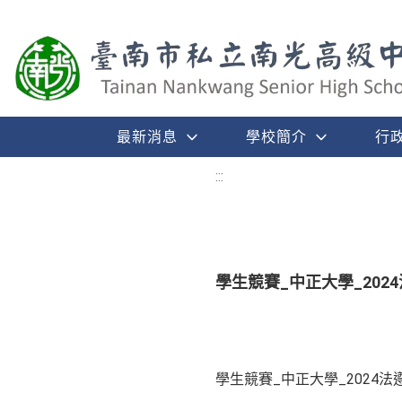
最新消息
學校簡介
行
:::
學生競賽_中正大學_202
學生競賽_中正大學_2024