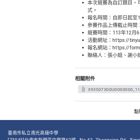
本次競賽為自訂題目，
式。
報名時間：自即日起至1
參賽作品上傳截止時間：1
競賽時間：113年12月
活動網址：https://tinyur
報名網站：https://form
聯絡人：張小姐、謝小姐 (05)
相關附件
393507300U0000000_11
點
臺南市私立南光高級中學