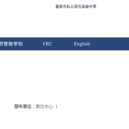
臺南市私立南光高級中學
際雙聯學制
FRC
English
發布單位：
數位中心
|