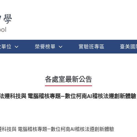
政單位
榮譽榜單
實驗班專區
臺美國
各處室最新公告
4法遵科技與 電腦稽核專題—數位柯南AI稽核法遵創新體驗
法遵科技與 電腦稽核專題—數位柯南AI稽核法遵創新體驗