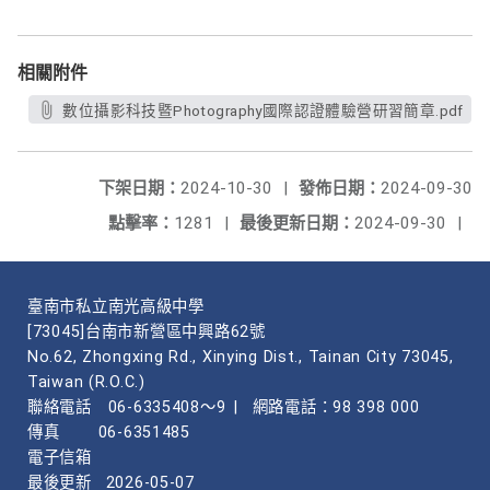
相關附件
數位攝影科技暨Photography國際認證體驗營研習簡章.pdf
下架日期：
2024-10-30
|
發佈日期：
2024-09-30
點擊率：
1281
|
最後更新日期：
2024-09-30
|
臺南市私立南光高級中學
[73045]台南市新營區中興路62號
No.62, Zhongxing Rd., Xinying Dist., Tainan City 73045,
Taiwan (R.O.C.)
聯絡電話
06-6335408～9
|
網路電話：98 398 000
傳真
06-6351485
電子信箱
最後更新
2026-05-07