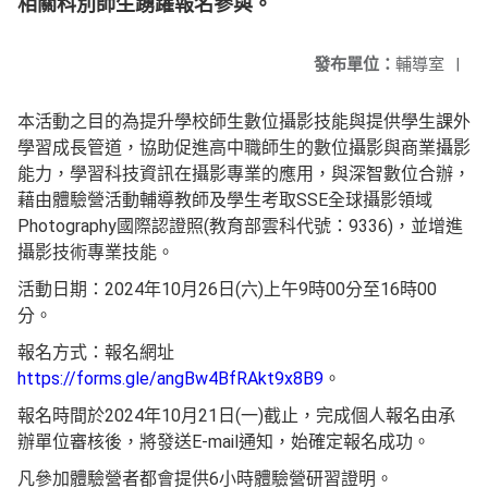
相關科別師生踴躍報名參與。
發布單位：
輔導室
|
本活動之目的為提升學校師生數位攝影技能與提供學生課外
學習成長管道，協助促進高中職師生的數位攝影與商業攝影
能力，學習科技資訊在攝影專業的應用，與深智數位合辦，
藉由體驗營活動輔導教師及學生考取SSE全球攝影領域
Photography國際認證照(教育部雲科代號：9336)，並增進
攝影技術專業技能。
活動日期：2024年10月26日(六)上午9時00分至16時00
分。
報名方式：報名網址
https://forms.gle/angBw4BfRAkt9x8B9
。
報名時間於2024年10月21日(一)截止，完成個人報名由承
辦單位審核後，將發送E-mail通知，始確定報名成功。
凡參加體驗營者都會提供6小時體驗營研習證明。