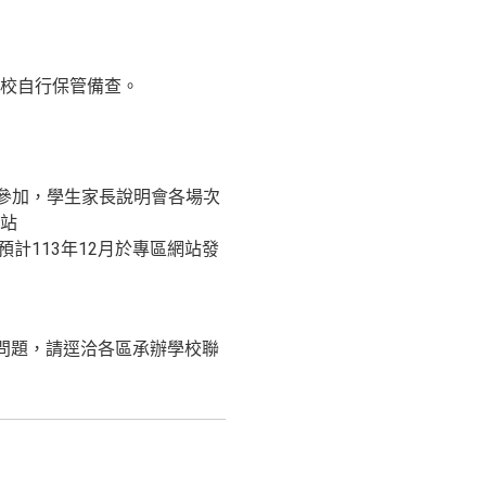
校自行保管備查。
參加，學生家長說明會各場次
站
計113年12月於專區網站發
相關問題，請逕洽各區承辦學校聯