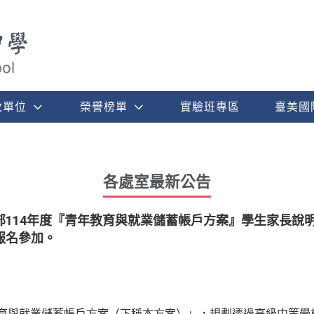
政單位
榮譽榜單
實驗班專區
臺美國
各處室最新公告
部114年度『青年教育與就業儲蓄帳戶方案』學生家長說
報名參加。
教育與就業儲蓄帳戶方案（下稱本方案）」，規劃透過高級中等學