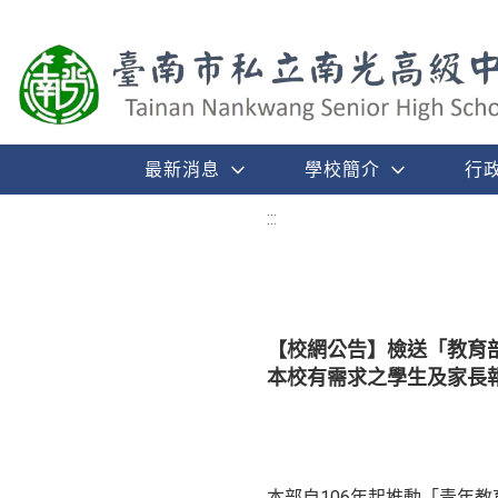
最新消息
學校簡介
行
:::
【校網公告】檢送「教育
本校有需求之學生及家長
本部自106年起推動「青年