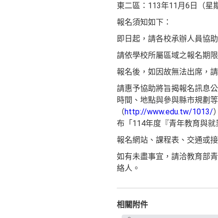
東二區：113年11月6日（
報名須知如下：
即日起，請各校承辦人員協助
請依學校所屬區域之報名期限
報名後，如因故無法出席，請
請惠予協助將旨揭報名訊息公
時間、地點與參與縣市規劃等
（
http://www.edu.tw/1013/
布「114年度『青年教育與
報名網站、課程表、交通或接
如有未盡事宜，請洽教育部青年
絡人。
相關附件