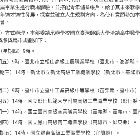
屆畢業生進行職場體驗，並搭配青年儲蓄帳戶，給予其未來就學
年適才適性發展，探索並確立人生規劃方向。為使有意願參加本
會。
）方式辦理，本部委請承辦學校國立臺灣師範大學洽請高中職學校
與參與縣市規劃如下：
日（星期四）9時。
（星期五）9時，臺北市立松山高級工農職業學校（臺北市、澎湖縣
日（星期三）14時，新北市立新北高級工業職業學校（新北市、基隆
（星期二）9時，臺中市立臺中工業高級中等學校（苗栗縣、臺中市
（星期五）14時，國立彰化師範大學附屬高級工業職業學校（彰化
星期一）14時，國立臺南高級商業職業學校（嘉義縣、嘉義市、臺
星期四）14時，國立鳳山高級商工職業學校（高雄市、屏東縣）。
（星期五）14時，國立羅東高級工業職業學校（宜蘭縣）。