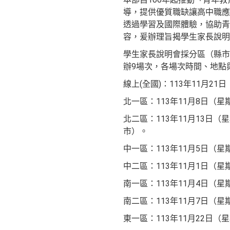
導，提供優質職缺讓高中職應
透過學習及國際體驗，協助青
容，爰辦理旨揭學生家長說明
學生家長說明會採分區（縣市
辦9場次，各場次時間、地點
線上(全國)：113年11月21
北一區：113年11月8日
北二區：113年11月13
市）。
中一區：113年11月5日
中二區：113年11月1日
南一區：113年11月4日（
南二區：113年11月7日（
東一區：113年11月22日