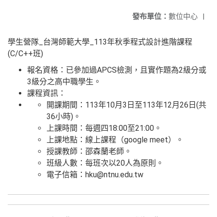
發布單位：
數位中心
|
學生營隊_台灣師範大學_113年秋季程式設計進階課程
(C/C++班)
報名資格：已參加過APCS檢測，且實作題為2級分或
3級分之高中職學生。
課程資訊：
開課期間：113年10月3日至113年12月26日(共
36小時)。
上課時間：每週四18:00至21:00。
上課地點：線上課程（google meet）。
授課教師：邵森蘭老師。
班級人數：每班次以20人為原則。
電子信箱：hku@ntnu.edu.tw