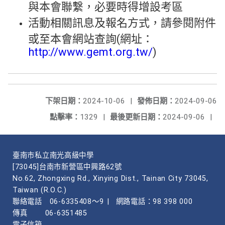
與本會聯繫，必要時得增設考區
活動相關訊息及報名方式，請參閱附件
或至本會網站查詢(網址：
http://www.gemt.org.tw/
)
下架日期：
2024-10-06
|
發佈日期：
2024-09-06
點擊率：
1329
|
最後更新日期：
2024-09-06
|
臺南市私立南光高級中學
[73045]台南市新營區中興路62號
No.62, Zhongxing Rd., Xinying Dist., Tainan City 73045,
Taiwan (R.O.C.)
聯絡電話
06-6335408～9
|
網路電話：98 398 000
傳真
06-6351485
電子信箱