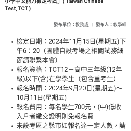
小學中文能力檢定考試」( Taiwan Chinese
Test,TCT )
發布單位：
教務處
|
發布人：
教學組
檢定日期：2024年11月15日(星期五)下
午6：20（團體自設考場之相關試務細
節請聯繫本會）
報名資格：TCT12－高中三年級(12年
級)以下(含)在學學生（包含重考生）
報名時間：2024年9月20日(星期五)～
10月11日(星期五)
報名費用：每名學生700元，(中)低收
入戶者繳交證明則免報名費
未設考區之縣市如報名達一定人數，請